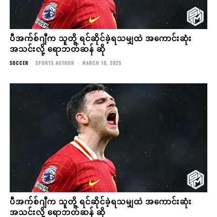
ပီအက်စ်ဂျီက သူတို့ ရင်ဆိုင်ခဲ့ရသမျှထဲ အကောင်းဆုံး
အသင်းလို့ ရောဘတ်ဆန် ဆို
SOCCER
SPORTS AUTHOR
-
MARCH 10, 2025
ပီအက်စ်ဂျီက သူတို့ ရင်ဆိုင်ခဲ့ရသမျှထဲ အကောင်းဆုံး
အသင်းလို့ ရောဘတ်ဆန် ဆို