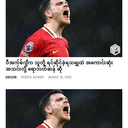
ပီအက်စ်ဂျီက သူတို့ ရင်ဆိုင်ခဲ့ရသမျှထဲ အကောင်းဆုံး
အသင်းလို့ ရောဘတ်ဆန် ဆို
SOCCER
SPORTS AUTHOR
-
MARCH 10, 2025