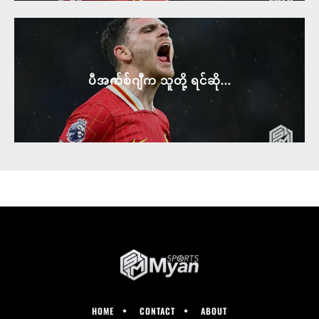
ပီအက်စ်ဂျီက သူတို့ ရင်ဆို...
HOME
CONTACT
ABOUT