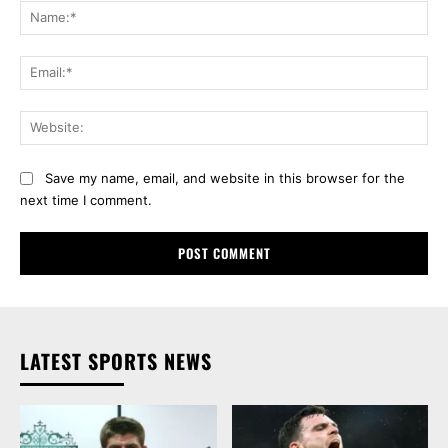
Na
Ema
Web
Save my name, email, and website in this browser for the
next time I comment.
LATEST SPORTS NEWS