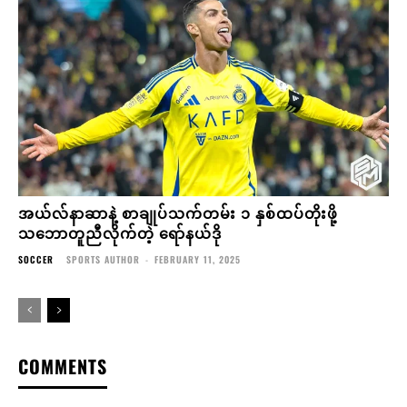
အယ်လ်နာဆာနဲ့ စာချုပ်သက်တမ်း ၁ နှစ်ထပ်တိုးဖို့
သဘောတူညီလိုက်တဲ့ ရော်နယ်ဒို
SOCCER
SPORTS AUTHOR
-
FEBRUARY 11, 2025
COMMENTS