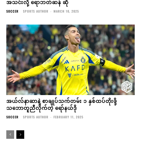
အသင်းလို့ ရောဘတ်ဆန် ဆို
SOCCER
SPORTS AUTHOR
-
MARCH 10, 2025
အယ်လ်နာဆာနဲ့ စာချုပ်သက်တမ်း ၁ နှစ်ထပ်တိုးဖို့
သဘောတူညီလိုက်တဲ့ ရော်နယ်ဒို
SOCCER
SPORTS AUTHOR
-
FEBRUARY 11, 2025