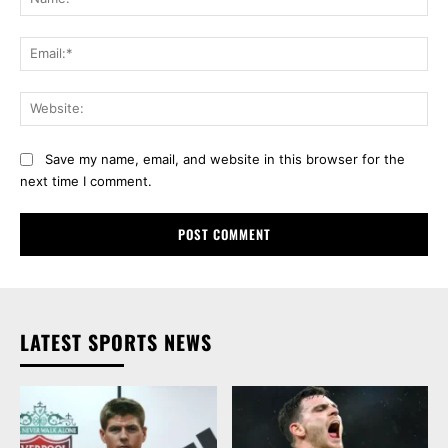
Ema
Web
Save my name, email, and website in this browser for the
next time I comment.
LATEST SPORTS NEWS