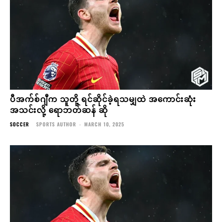
ပီအက်စ်ဂျီက သူတို့ ရင်ဆိုင်ခဲ့ရသမျှထဲ အကောင်းဆုံး
အသင်းလို့ ရောဘတ်ဆန် ဆို
SOCCER
SPORTS AUTHOR
-
MARCH 10, 2025