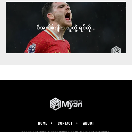
ပီအက်စ်ဂျီက သူတို့ ရင်ဆို...
HOME
CONTACT
ABOUT