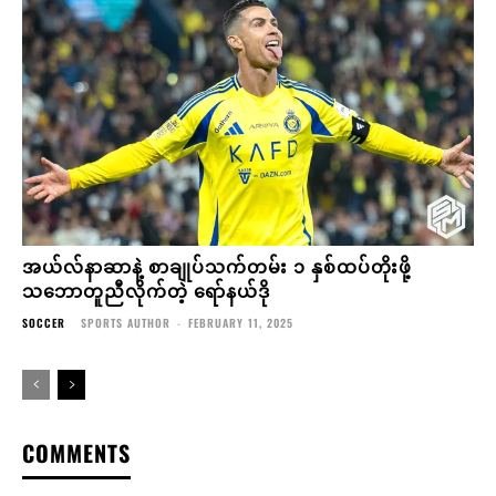
အယ်လ်နာဆာနဲ့ စာချုပ်သက်တမ်း ၁ နှစ်ထပ်တိုးဖို့
သဘောတူညီလိုက်တဲ့ ရော်နယ်ဒို
SOCCER
SPORTS AUTHOR
-
FEBRUARY 11, 2025
COMMENTS