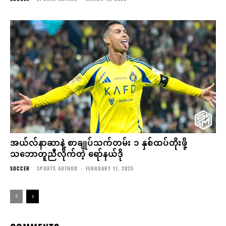
သဘောတူညီလိုက်တဲ့ ရော်နယ်ဒို
SOCCER
SPORTS AUTHOR
-
FEBRUARY 11, 2025
COMMENTS
LEAVE A REPLY
Comment:
Na