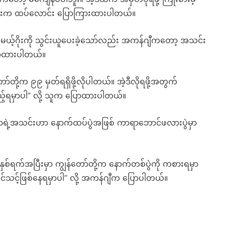
ားက ထပ်လောင်း ပြောကြားထားပါတယ်။
မယ့်ဂိုးကို သွင်းယူပေးခဲ့သော်လည်း အကန်ဂျီကတော့ အသင်း
 ပြောထားပါတယ်။
ို့က ၉၉ မှတ်ရရှိဖို့လိုပါတယ်။ အဲ့ဒီလိုရဖို့အတွက်
ြည့်ရမှာပါ” လို့ သူက ပြောထားပါတယ်။
ုလာရဲ့အသင်းဟာ နောက်ထပ်ပွဲအဖြစ် ကာရာဘောင်ဖလားပွဲမှာ
နှစ်ရက်အပြီးမှာ ကျွန်တော်တို့က နောက်တစ်ပွဲကို ကစားရမှာ
အဆင်သင့်ဖြစ်နေရမှာပါ” လို့ အကန်ဂျီက ပြောပါတယ်။