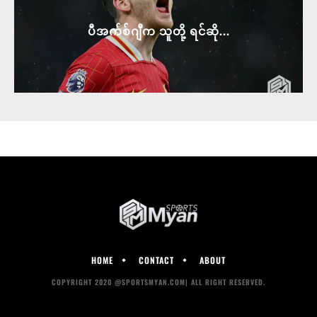
ပီအက်စ်ဂျီက သူတို့ ရင်ဆို...
HOME
CONTACT
ABOUT
COPYRIGHT 2020 @SPORTSMYAN.COM| ALL RIGHT RESERVED.