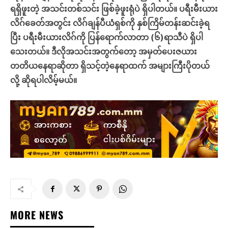
ရရှိဖူးတဲ့ အသင်းတစ်သင်း ဖြစ်ခဲ့ဖူးရုံပဲ ရှိပါတယ်။ ပရီးမီးယား
လိဂ်ခေတ်အတွင်း လိဂ်ချန်ပီယံရှစ်ကို နှစ်ကြိမ်တန်းဆင်းခဲ့ရ
ပြီး ပရီးမီးယားလိဂ်ကို ပြန်ရောက်လာတာ (၆)ရာသီပဲ ရှိပါ
သေးတယ်။ ဒီလိုအသင်းအတွက်တော့ အမှတ်ပေးဇယား
တတိယနေရာဆိုတာ ရှိသင့်တဲ့နေရာထက် အများကြီးပိုတယ်
လို့ ဆိုရပါလိမ့်မယ်။
MORE NEWS