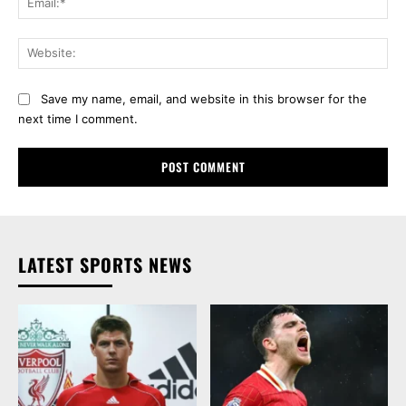
Web
Save my name, email, and website in this browser for the
next time I comment.
LATEST SPORTS NEWS