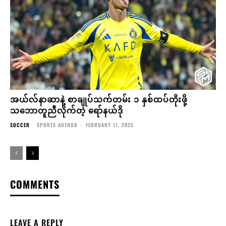
အယ်လ်နာဆာနဲ့ စာချုပ်သက်တမ်း ၁ နှစ်ထပ်တိုးဖို့
သဘောတူညီလိုက်တဲ့ ရော်နယ်ဒို
SOCCER
SPORTS AUTHOR
-
FEBRUARY 11, 2025
COMMENTS
LEAVE A REPLY