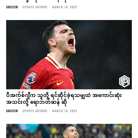
SOCCER
SPORTS AUTHOR
-
MARCH 10, 2025
ပီအက်စ်ဂျီက သူတို့ ရင်ဆိုင်ခဲ့ရသမျှထဲ အကောင်းဆုံး
အသင်းလို့ ရောဘတ်ဆန် ဆို
SOCCER
SPORTS AUTHOR
-
MARCH 10, 2025