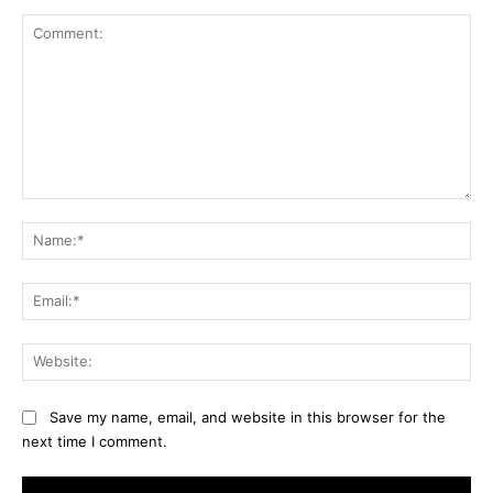
Comment:
Na
Ema
Web
Save my name, email, and website in this browser for the
next time I comment.