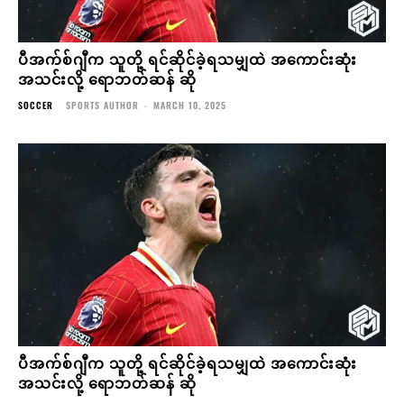
ပီအက်စ်ဂျီက သူတို့ ရင်ဆိုင်ခဲ့ရသမျှထဲ အကောင်းဆုံး
အသင်းလို့ ရောဘတ်ဆန် ဆို
SOCCER
SPORTS AUTHOR
-
MARCH 10, 2025
ပီအက်စ်ဂျီက သူတို့ ရင်ဆိုင်ခဲ့ရသမျှထဲ အကောင်းဆုံး
အသင်းလို့ ရောဘတ်ဆန် ဆို