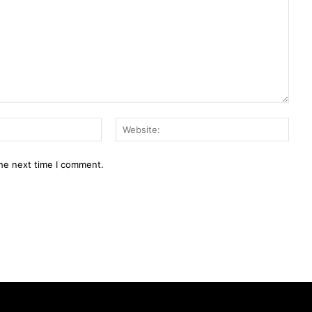
Email:*
Webs
the next time I comment.