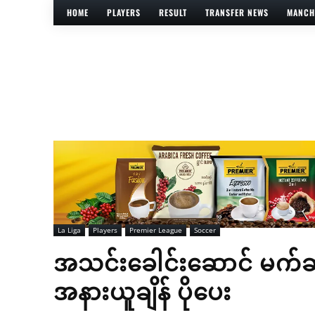
HOME
PLAYERS
RESULT
TRANSFER NEWS
MANCH
La Liga
Players
Premier League
Soccer
အသင်းခေါင်းဆောင် မက်ဆ
အနားယူချိန် ပိုပေး