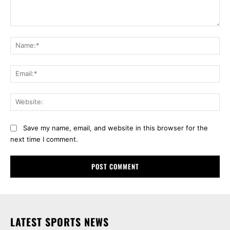
Comment:
Na
Ema
Web
Save my name, email, and website in this browser for the
next time I comment.
LATEST SPORTS NEWS