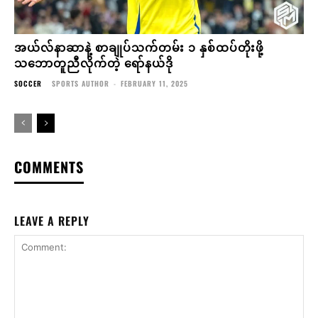
အယ်လ်နာဆာနဲ့ စာချုပ်သက်တမ်း ၁ နှစ်ထပ်တိုးဖို့
သဘောတူညီလိုက်တဲ့ ရော်နယ်ဒို
SOCCER
SPORTS AUTHOR
-
FEBRUARY 11, 2025
COMMENTS
LEAVE A REPLY