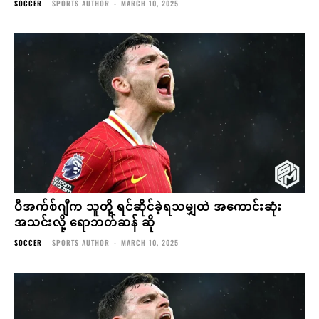
SOCCER
SPORTS AUTHOR
-
MARCH 10, 2025
ပီအက်စ်ဂျီက သူတို့ ရင်ဆိုင်ခဲ့ရသမျှထဲ အကောင်းဆုံး
အသင်းလို့ ရောဘတ်ဆန် ဆို
SOCCER
SPORTS AUTHOR
-
MARCH 10, 2025