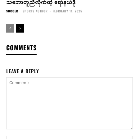
သဘောတူညီလိုက်တဲ့ ရော်နယ်ဒို
SOCCER
SPORTS AUTHOR
-
FEBRUARY 11, 2025
COMMENTS
LEAVE A REPLY
Comment:
Na