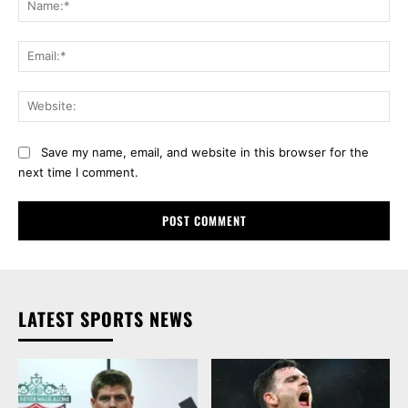
Ema
Web
Save my name, email, and website in this browser for the
next time I comment.
LATEST SPORTS NEWS