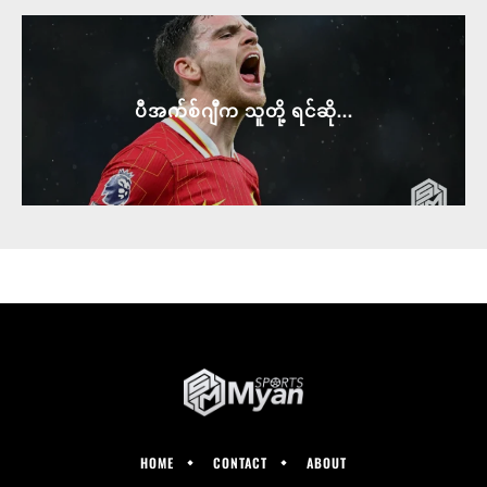
ပီအက်စ်ဂျီက သူတို့ ရင်ဆို...
HOME
CONTACT
ABOUT