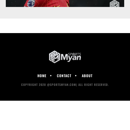
HOME
CONTACT
ABOUT
COPYRIGHT 2020 @SPORTSMYAN.COM| ALL RIGHT RESERVED.