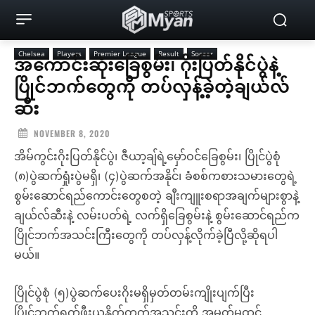
Chelsea
Players
Premier League
Result
Soccer
အကောင်းဆုံးခြေစွမ်း၊ ဂိုးပြတ်နိုင်ပွဲနဲ့
ပြိုင်ဘက်တွေကို တပ်လှန့်ခဲ့တဲ့ချယ်လ်
ဆီး
NOVEMBER 8, 2020
အိမ်ကွင်းဂိုးပြတ်နိုင်ပွဲ၊ ဇီယာ့ချ်ရဲ့မှော်ဝင်ခြေစွမ်း၊ ပြိုင်ပွဲစုံ
(၈)ပွဲဆက်ရှုံးပွဲမရှိ၊ (၄)ပွဲဆက်အနိုင်၊ ခံစစ်ကစားသမားတွေရဲ့
စွမ်းဆောင်ရည်ကောင်းတွေစတဲ့ ချီးကျူးစရာအချက်များစွာနဲ့
ချယ်လ်ဆီးနဲ့ လမ်းပတ်ရဲ့ လက်ရှိခြေစွမ်းနဲ့ စွမ်းဆောင်ရည်က
ပြိုင်ဘက်အသင်းကြီးတွေကို တပ်လှန့်လိုက်ခဲ့ပြီလို့ဆိုရပါ
မယ်။
ပြိုင်ပွဲစုံ (၅)ပွဲဆက်ပေးဂိုးမရှိမှတ်တမ်းကျိုးပျက်ပြီး
ပြိုင်ဘက်ရှက်ဖီးယူနိုက်တက်အသင်းကို အမှတ်မထင်