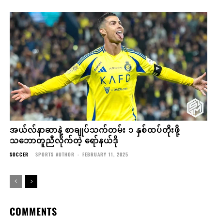
အယ်လ်နာဆာနဲ့ စာချုပ်သက်တမ်း ၁ နှစ်ထပ်တိုးဖို့
သဘောတူညီလိုက်တဲ့ ရော်နယ်ဒို
SOCCER
SPORTS AUTHOR
-
FEBRUARY 11, 2025
COMMENTS