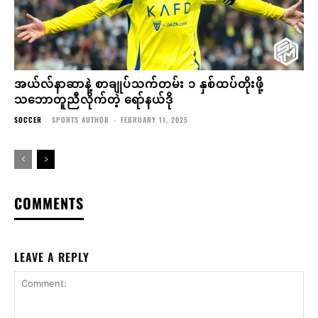
အယ်လ်နာဆာနဲ့ စာချုပ်သက်တမ်း ၁ နှစ်ထပ်တိုးဖို့
သဘောတူညီလိုက်တဲ့ ရော်နယ်ဒို
SOCCER
SPORTS AUTHOR
-
FEBRUARY 11, 2025
COMMENTS
LEAVE A REPLY