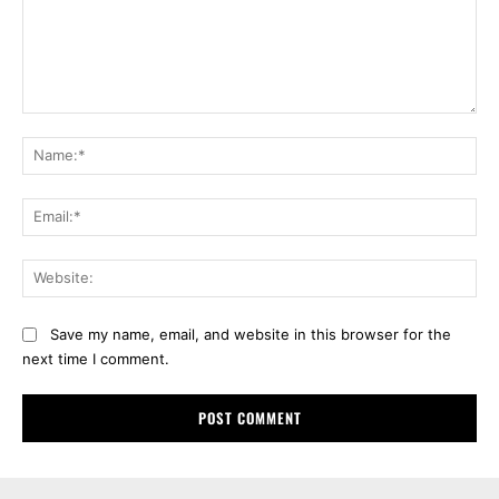
Comment:
Na
Ema
Web
Save my name, email, and website in this browser for the
next time I comment.