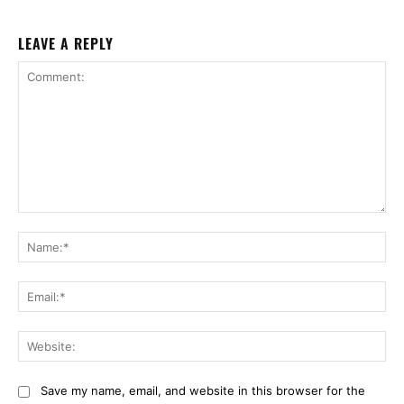
LEAVE A REPLY
Comment:
Na
Ema
Web
Save my name, email, and website in this browser for the