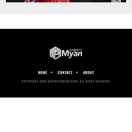
HOME
CONTACT
ABOUT
COPYRIGHT 2020 @SPORTSMYAN.COM| ALL RIGHT RESERVED.