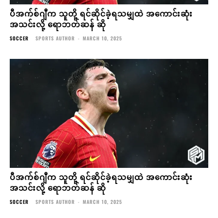
ပီအက်စ်ဂျီက သူတို့ ရင်ဆိုင်ခဲ့ရသမျှထဲ အကောင်းဆုံး
အသင်းလို့ ရောဘတ်ဆန် ဆို
SOCCER
SPORTS AUTHOR
-
MARCH 10, 2025
ပီအက်စ်ဂျီက သူတို့ ရင်ဆိုင်ခဲ့ရသမျှထဲ အကောင်းဆုံး
အသင်းလို့ ရောဘတ်ဆန် ဆို
SOCCER
SPORTS AUTHOR
-
MARCH 10, 2025