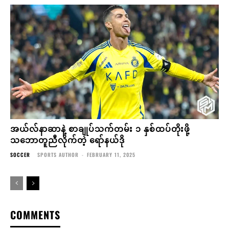
အယ်လ်နာဆာနဲ့ စာချုပ်သက်တမ်း ၁ နှစ်ထပ်တိုးဖို့
သဘောတူညီလိုက်တဲ့ ရော်နယ်ဒို
SOCCER
SPORTS AUTHOR
-
FEBRUARY 11, 2025
COMMENTS