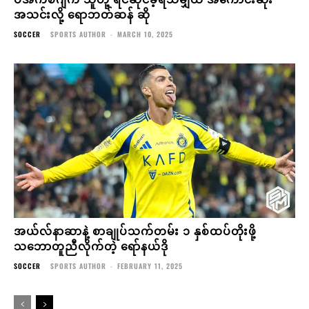
အသင်းလို့ ရောဘတ်ဆန် ဆို
SOCCER
SPORTS AUTHOR
-
MARCH 10, 2025
အယ်လ်နာဆာနဲ့ စာချုပ်သက်တမ်း ၁ နှစ်ထပ်တိုးဖို့
သဘောတူညီလိုက်တဲ့ ရော်နယ်ဒို
SOCCER
SPORTS AUTHOR
-
FEBRUARY 11, 2025