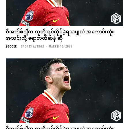
ပီအက်စ်ဂျီက သူတို့ ရင်ဆိုင်ခဲ့ရသမျှထဲ အကောင်းဆုံး
အသင်းလို့ ရောဘတ်ဆန် ဆို
SOCCER
SPORTS AUTHOR
-
MARCH 10, 2025
ပီအက်စ်ဂျီက သူတို့ ရင်ဆိုင်ခဲ့ရသမျှထဲ အကောင်းဆုံး