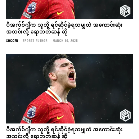
ပီအက်စ်ဂျီက သူတို့ ရင်ဆိုင်ခဲ့ရသမျှထဲ အကောင်းဆုံး
အသင်းလို့ ရောဘတ်ဆန် ဆို
SOCCER
SPORTS AUTHOR
-
MARCH 10, 2025
ပီအက်စ်ဂျီက သူတို့ ရင်ဆိုင်ခဲ့ရသမျှထဲ အကောင်းဆုံး
အသင်းလို့ ရောဘတ်ဆန် ဆို