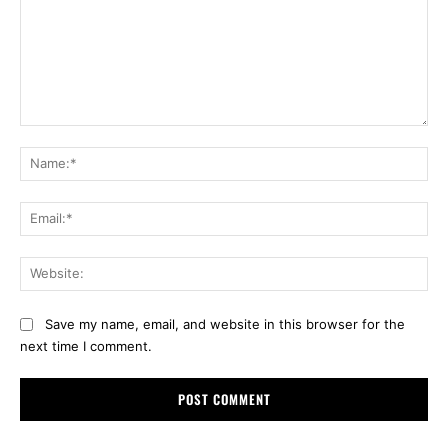
Comment:
Na
Ema
Web
Save my name, email, and website in this browser for the
next time I comment.