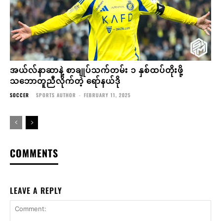
အယ်လ်နာဆာနဲ့ စာချုပ်သက်တမ်း ၁ နှစ်ထပ်တိုးဖို့
သဘောတူညီလိုက်တဲ့ ရော်နယ်ဒို
SOCCER
SPORTS AUTHOR
-
FEBRUARY 11, 2025
COMMENTS
LEAVE A REPLY