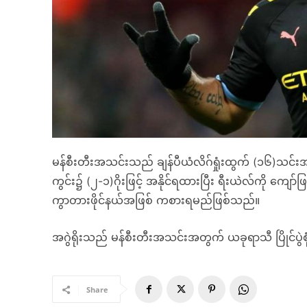
မန်စီးတီးအသင်းသည် ချန်ပီယံလိဂ်ရှုံးထွက် (၁၆)သင်
ကွင်း၌ (၂-၁)ဂိုးဖြင့် အနိုင်ရထားပြီး ရီးယဲလ်ကို ကျော်ဖြ
ကွာတားဖိုင်နယ်အဖြစ် ကစားရမည်ဖြစ်သည်။
အဂွဲရိုးသည် မန်စီးတီးအသင်းအတွက် ယခုရာသီ ပြိုင်ပွဲစု
Share