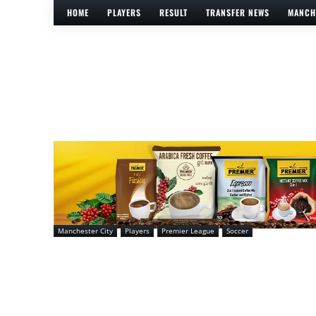
HOME
PLAYERS
RESULT
TRANSFER NEWS
MANCH
Manchester City
Players
Premier League
Soccer