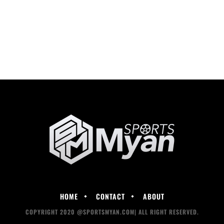
HOME
CONTACT
ABOUT
COPYRIGHT 2020 @SPORTSMYAN.COM| ALL RIGHT RESERVED.