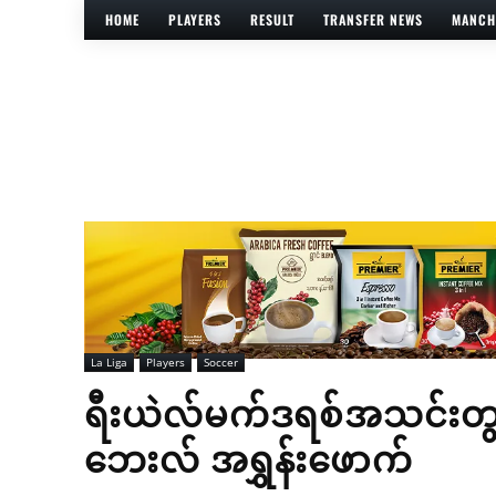
HOME
PLAYERS
RESULT
TRANSFER NEWS
MANCH
La Liga
Players
Soccer
ရီးယဲလ်မက်ဒရစ်အသင်းတွင
ဘေးလ် အရွှန်းဖောက်