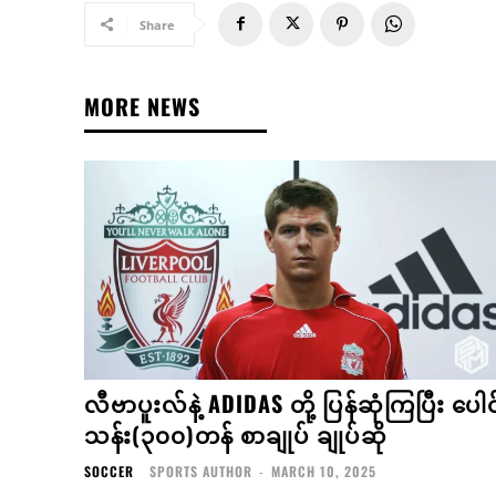
Share
MORE NEWS
လီဗာပူးလ်နဲ့ ADIDAS တို့ ပြန်ဆုံကြပြီး ပေါင
သန်း(၃၀၀)တန် စာချုပ် ချုပ်ဆို
SOCCER
SPORTS AUTHOR
-
MARCH 10, 2025