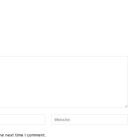
Email:*
Webs
the next time I comment.