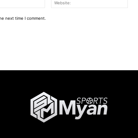
Email:*
Webs
the next time I comment.