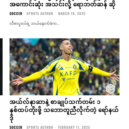
အကောင်းဆုံး အသင်းလို့ ရောဘတ်ဆန် ဆို
SOCCER
SPORTS AUTHOR
-
MARCH 10, 2025
လီဗာပူးလ်ရဲ့ ဘယ်နောက်ခံက...
အယ်လ်နာဆာနဲ့ စာချုပ်သက်တမ်း ၁
နှစ်ထပ်တိုးဖို့ သဘောတူညီလိုက်တဲ့ ရော်နယ်
ဒို
SOCCER
SPORTS AUTHOR
-
FEBRUARY 11, 2025