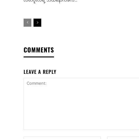
လီဗာပူးလ်ရဲ့ ဘယ်နောက်ခံက...
COMMENTS
LEAVE A REPLY
Comment: