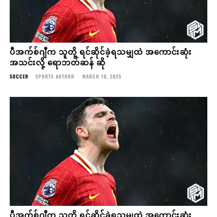
ပီအက်စ်ဂျီက သူတို့ ရင်ဆိုင်ခဲ့ရသမျှထဲ အကောင်းဆုံး
အသင်းလို့ ရောဘတ်ဆန် ဆို
SOCCER
SPORTS AUTHOR
-
MARCH 10, 2025
ပီအက်စ်ဂျီက သူတို့ ရင်ဆိုင်ခဲ့ရသမျှထဲ အကောင်းဆုံး