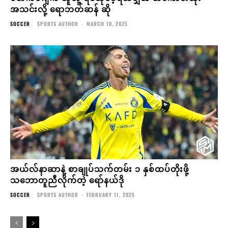
အသင်းလို့ ရောဘတ်ဆန် ဆို
SOCCER
SPORTS AUTHOR
-
MARCH 10, 2025
အယ်လ်နာဆာနဲ့ စာချုပ်သက်တမ်း ၁ နှစ်ထပ်တိုးဖို့
သဘောတူညီလိုက်တဲ့ ရော်နယ်ဒို
SOCCER
SPORTS AUTHOR
-
FEBRUARY 11, 2025