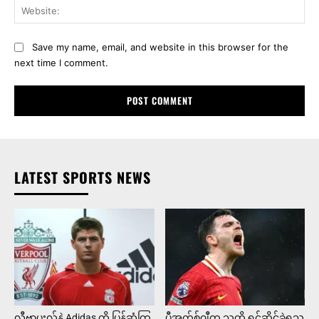
Web
Save my name, email, and website in this browser for the
next time I comment.
LATEST SPORTS NEWS
လီဗာပူးလ်နဲ့ Adidas တို့ ပြန်ဆုံကြ
ပီအက်စ်ဂျီက သူတို့ ရင်ဆိုင်ခဲ့ရသ