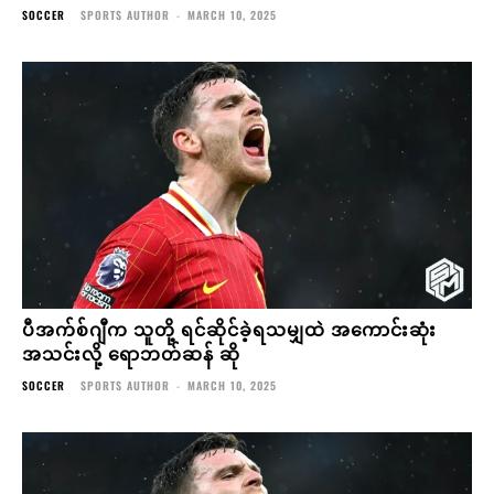
SOCCER
SPORTS AUTHOR
-
MARCH 10, 2025
ပီအက်စ်ဂျီက သူတို့ ရင်ဆိုင်ခဲ့ရသမျှထဲ အကောင်းဆုံး
အသင်းလို့ ရောဘတ်ဆန် ဆို
SOCCER
SPORTS AUTHOR
-
MARCH 10, 2025