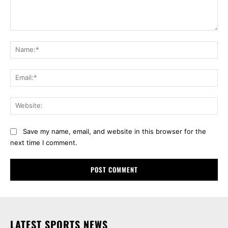
Comment:
Na
Ema
Web
Save my name, email, and website in this browser for the
next time I comment.
LATEST SPORTS NEWS