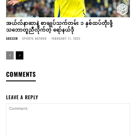
အယ်လ်နာဆာနဲ့ စာချုပ်သက်တမ်း ၁ နှစ်ထပ်တိုးဖို့
သဘောတူညီလိုက်တဲ့ ရော်နယ်ဒို
SOCCER
SPORTS AUTHOR
-
FEBRUARY 11, 2025
COMMENTS
LEAVE A REPLY