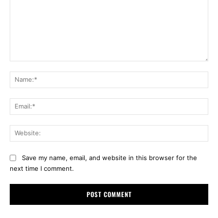
Comment:
Na
Ema
Web
Save my name, email, and website in this browser for the
next time I comment.