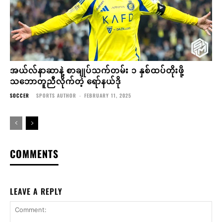
အယ်လ်နာဆာနဲ့ စာချုပ်သက်တမ်း ၁ နှစ်ထပ်တိုးဖို့
သဘောတူညီလိုက်တဲ့ ရော်နယ်ဒို
SOCCER
SPORTS AUTHOR
-
FEBRUARY 11, 2025
COMMENTS
LEAVE A REPLY