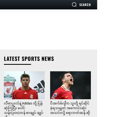
SEARCH
LATEST SPORTS NEWS
လီဗာပူးလ်နဲ့ Adidas တို့ ပြန်
ပီအက်စ်ဂျီက သူတို့ ရင်ဆိုင်
ဆုံကြပြီး ပေါင်
ခဲ့ရသမျှထဲ အကောင်းဆုံး
သန်း(၃၀၀)တန် စာချုပ် ချုပ်
အသင်းလို့ ရောဘတ်ဆန် ဆို