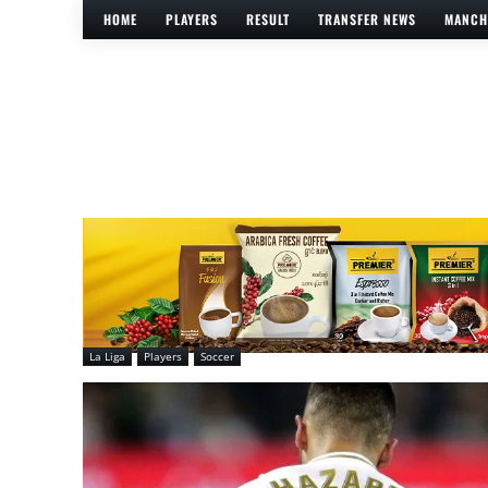
HOME
PLAYERS
RESULT
TRANSFER NEWS
MANCH
La Liga
Players
Soccer