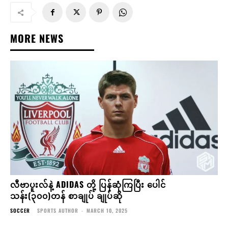
MORE NEWS
လီဗာပူးလ်နဲ့ ADIDAS တို့ ပြန်ဆုံကြပြီး ပေါင်
သန်း(၃၀၀)တန် စာချုပ် ချုပ်ဆို
SOCCER
SPORTS AUTHOR
-
MARCH 10, 2025