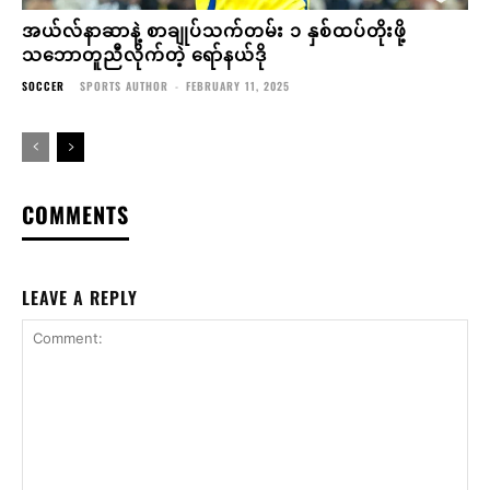
အယ်လ်နာဆာနဲ့ စာချုပ်သက်တမ်း ၁ နှစ်ထပ်တိုးဖို့
သဘောတူညီလိုက်တဲ့ ရော်နယ်ဒို
SOCCER
SPORTS AUTHOR
-
FEBRUARY 11, 2025
COMMENTS
LEAVE A REPLY