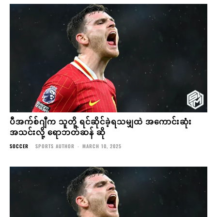
ပီအက်စ်ဂျီက သူတို့ ရင်ဆိုင်ခဲ့ရသမျှထဲ အကောင်းဆုံး
အသင်းလို့ ရောဘတ်ဆန် ဆို
SOCCER
SPORTS AUTHOR
-
MARCH 10, 2025