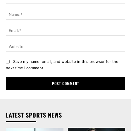
Comment:
Na
Ema
Web
Save my name, email, and website in this browser for the
next time I comment.
LATEST SPORTS NEWS