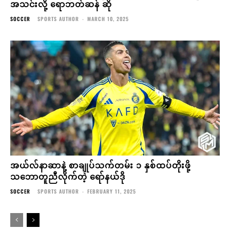
အသင်းလို့ ရောဘတ်ဆန် ဆို
SOCCER
SPORTS AUTHOR
-
MARCH 10, 2025
အယ်လ်နာဆာနဲ့ စာချုပ်သက်တမ်း ၁ နှစ်ထပ်တိုးဖို့
သဘောတူညီလိုက်တဲ့ ရော်နယ်ဒို
SOCCER
SPORTS AUTHOR
-
FEBRUARY 11, 2025