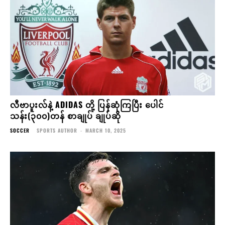
လီဗာပူးလ်နဲ့ ADIDAS တို့ ပြန်ဆုံကြပြီး ပေါင်
သန်း(၃၀၀)တန် စာချုပ် ချုပ်ဆို
SOCCER
SPORTS AUTHOR
-
MARCH 10, 2025