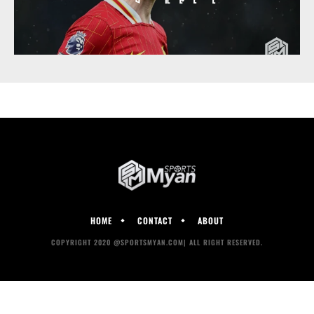
HOME
CONTACT
ABOUT
COPYRIGHT 2020 @SPORTSMYAN.COM| ALL RIGHT RESERVED.