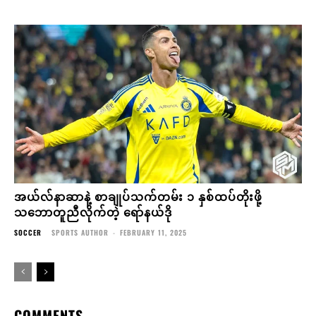
အယ်လ်နာဆာနဲ့ စာချုပ်သက်တမ်း ၁ နှစ်ထပ်တိုးဖို့
သဘောတူညီလိုက်တဲ့ ရော်နယ်ဒို
SOCCER
SPORTS AUTHOR
-
FEBRUARY 11, 2025
COMMENTS