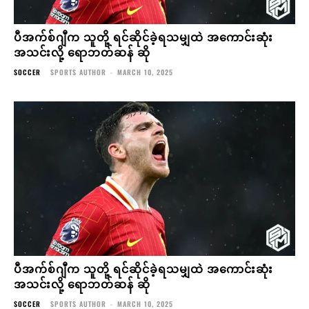
ပီအက်စ်ဂျီက သူတို့ ရင်ဆိုင်ခဲ့ရသမျှထဲ အကောင်းဆုံး
အသင်းလို့ ရောဘတ်ဆန် ဆို
SOCCER
SPORTS AUTHOR
-
MARCH 10, 2025
ပီအက်စ်ဂျီက သူတို့ ရင်ဆိုင်ခဲ့ရသမျှထဲ အကောင်းဆုံး
အသင်းလို့ ရောဘတ်ဆန် ဆို
SOCCER
SPORTS AUTHOR
-
MARCH 10, 2025