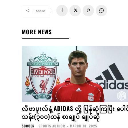
Share
MORE NEWS
လီဗာပူးလ်နဲ့ ADIDAS တို့ ပြန်ဆုံကြပြီး ပေါင
သန်း(၃၀၀)တန် စာချုပ် ချုပ်ဆို
SOCCER
SPORTS AUTHOR
-
MARCH 10, 2025