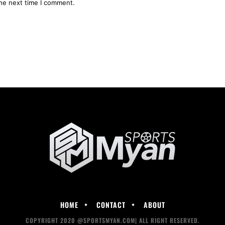
the next time I comment.
HOME
CONTACT
ABOUT
COPYRIGHT 2020 @SPORTSMYAN.COM| ALL RIGHT RESERVED.