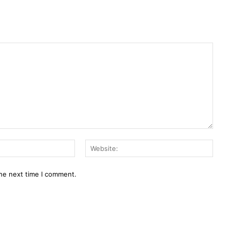
Email:*
Webs
the next time I comment.