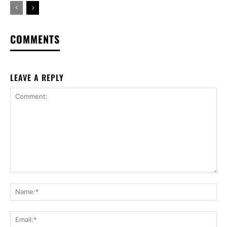
COMMENTS
LEAVE A REPLY
Comment:
Na
Ema