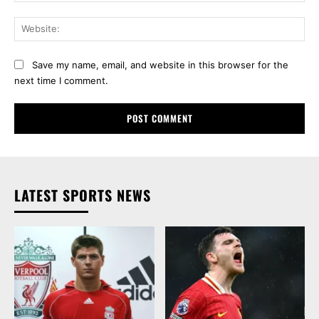
Web
Save my name, email, and website in this browser for the
next time I comment.
LATEST SPORTS NEWS