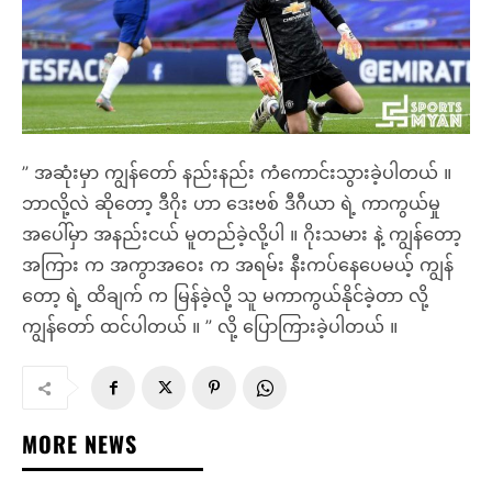
” အဆုံးမှာ ကျွန်တော် နည်းနည်း ကံကောင်းသွားခဲ့ပါတယ် ။
ဘာလို့လဲ ဆိုတော့ ဒီဂိုး ဟာ ဒေးဗစ် ဒီဂီယာ ရဲ့ ကာကွယ်မှု
အပေါ်မှာ အနည်းငယ် မူတည်ခဲ့လို့ပါ ။ ဂိုးသမား နဲ့ ကျွန်တော့
အကြား က အကွာအဝေး က အရမ်း နီးကပ်နေပေမယ့် ကျွန်
တော့ ရဲ့ ထိချက် က မြန်ခဲ့လို့ သူ မကာကွယ်နိုင်ခဲ့တာ လို့
ကျွန်တော် ထင်ပါတယ် ။ ” လို့ ပြောကြားခဲ့ပါတယ် ။
MORE NEWS