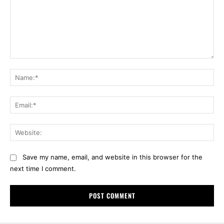
Comment:
Na
Ema
Web
Save my name, email, and website in this browser for the
next time I comment.