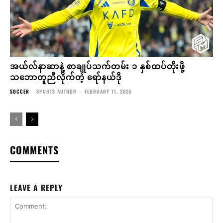
အယ်လ်နာဆာနဲ့ စာချုပ်သက်တမ်း ၁ နှစ်ထပ်တိုးဖို့
သဘောတူညီလိုက်တဲ့ ရော်နယ်ဒို
SOCCER
SPORTS AUTHOR
-
FEBRUARY 11, 2025
COMMENTS
LEAVE A REPLY