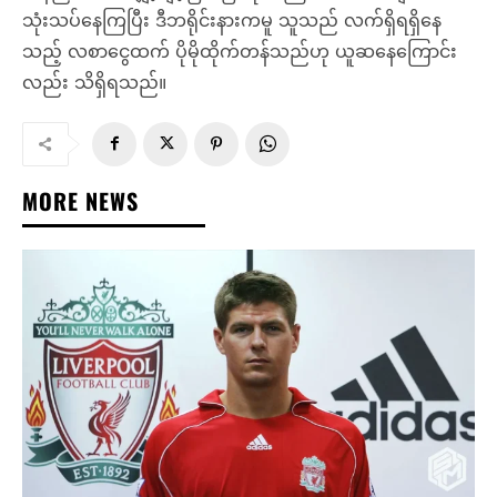
သုံးသပ်နေကြပြီး ဒီဘရိုင်းနားကမူ သူသည် လက်ရှိရရှိနေ
သည့် လစာငွေထက် ပိုမိုထိုက်တန်သည်ဟု ယူဆနေကြောင်း
လည်း သိရှိရသည်။
MORE NEWS