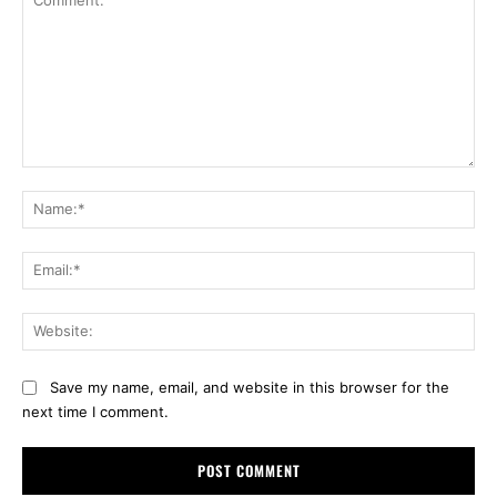
Comment:
Na
Ema
Web
Save my name, email, and website in this browser for the
next time I comment.