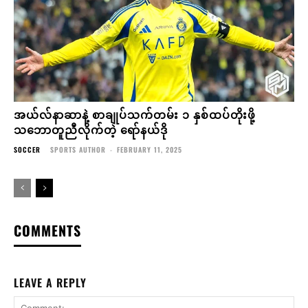
အယ်လ်နာဆာနဲ့ စာချုပ်သက်တမ်း ၁ နှစ်ထပ်တိုးဖို့
သဘောတူညီလိုက်တဲ့ ရော်နယ်ဒို
SOCCER
SPORTS AUTHOR
-
FEBRUARY 11, 2025
COMMENTS
LEAVE A REPLY