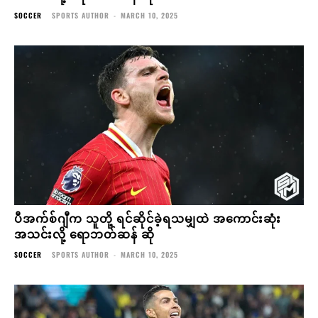
SOCCER
SPORTS AUTHOR
-
MARCH 10, 2025
ပီအက်စ်ဂျီက သူတို့ ရင်ဆိုင်ခဲ့ရသမျှထဲ အကောင်းဆုံး
အသင်းလို့ ရောဘတ်ဆန် ဆို
SOCCER
SPORTS AUTHOR
-
MARCH 10, 2025