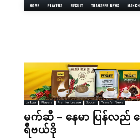
HOME
PLAYERS
RESULT
TRANSFER NEWS
MANCH
La Liga
Players
Premier League
Soccer
Transfer News
မက်ဆီ – နေမာ ပြန်လည် ပေါင
ရီဗယ်ဒို