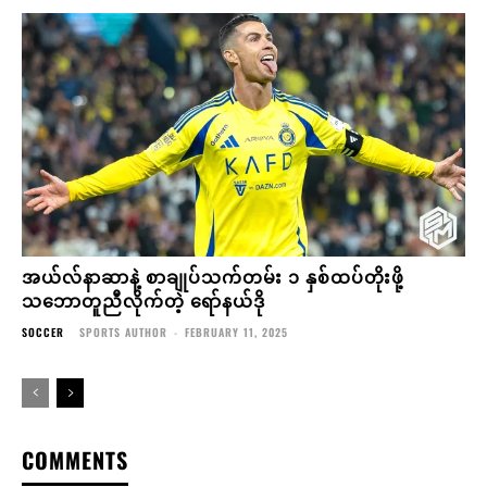
အယ်လ်နာဆာနဲ့ စာချုပ်သက်တမ်း ၁ နှစ်ထပ်တိုးဖို့
သဘောတူညီလိုက်တဲ့ ရော်နယ်ဒို
SOCCER
SPORTS AUTHOR
-
FEBRUARY 11, 2025
COMMENTS