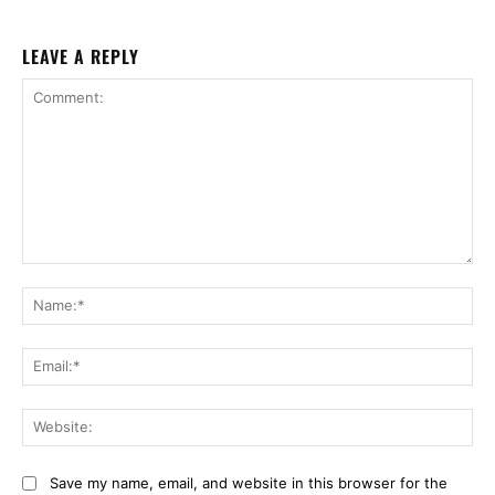
LEAVE A REPLY
Comment:
Na
Ema
Web
Save my name, email, and website in this browser for the