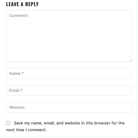
LEAVE A REPLY
Comment:
Na
Ema
Web
Save my name, email, and website in this browser for the
next time I comment.