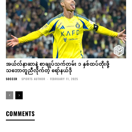
အယ်လ်နာဆာနဲ့ စာချုပ်သက်တမ်း ၁ နှစ်ထပ်တိုးဖို့
သဘောတူညီလိုက်တဲ့ ရော်နယ်ဒို
SOCCER
SPORTS AUTHOR
-
FEBRUARY 11, 2025
COMMENTS