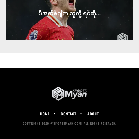
ပီအက်စ်ဂျီက သူတို့ ရင်ဆို...
HOME
CONTACT
ABOUT
COPYRIGHT 2020 @SPORTSMYAN.COM| ALL RIGHT RESERVED.