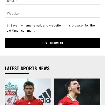
Web
Save my name, email, and website in this browser for the
next time I comment.
LATEST SPORTS NEWS