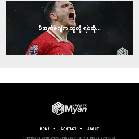
ပီအက်စ်ဂျီက သူတို့ ရင်ဆို...
HOME
CONTACT
ABOUT
COPYRIGHT 2020 @SPORTSMYAN.COM| ALL RIGHT RESERVED.