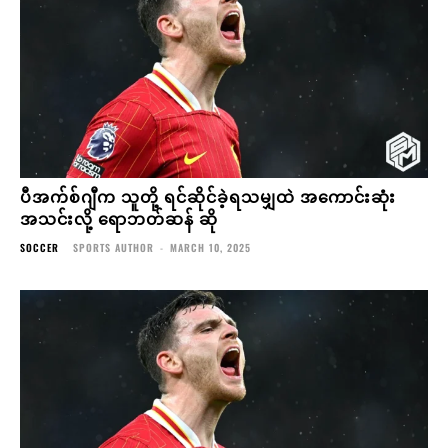
ပီအက်စ်ဂျီက သူတို့ ရင်ဆိုင်ခဲ့ရသမျှထဲ အကောင်းဆုံး
အသင်းလို့ ရောဘတ်ဆန် ဆို
SOCCER
SPORTS AUTHOR
-
MARCH 10, 2025