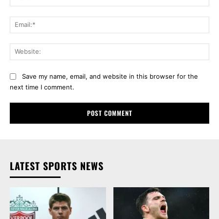
Ema
Web
Save my name, email, and website in this browser for the
next time I comment.
LATEST SPORTS NEWS