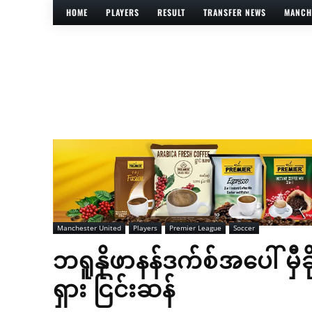
HOME
PLAYERS
RESULT
TRANSFER NEWS
MANCH
Manchester United
Players
Premier League
Soccer
ဘရူနိုဖာနန်ဒက်စ်အပေါ် မှီခ
ရှား ငြင်းဆန်