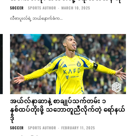
SOCCER
SPORTS AUTHOR
-
MARCH 10, 2025
လီဗာပူးလ်ရဲ့ ဘယ်နောက်ခံက...
အယ်လ်နာဆာနဲ့ စာချုပ်သက်တမ်း ၁
နှစ်ထပ်တိုးဖို့ သဘောတူညီလိုက်တဲ့ ရော်နယ်
ဒို
SOCCER
SPORTS AUTHOR
-
FEBRUARY 11, 2025