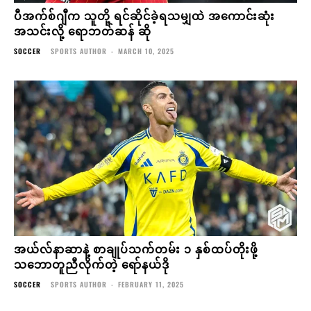
အယ်လ်နာဆာနဲ့ စာချုပ်သက်တမ်း ၁ နှစ်ထပ်တိုးဖို့
သဘောတူညီလိုက်တဲ့ ရော်နယ်ဒို
SOCCER
SPORTS AUTHOR
-
FEBRUARY 11, 2025
COMMENTS