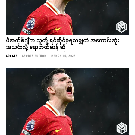
အသင်းလို့ ရောဘတ်ဆန် ဆို
SOCCER
SPORTS AUTHOR
-
MARCH 10, 2025
ပီအက်စ်ဂျီက သူတို့ ရင်ဆိုင်ခဲ့ရသမျှထဲ အကောင်းဆုံး
အသင်းလို့ ရောဘတ်ဆန် ဆို
SOCCER
SPORTS AUTHOR
-
MARCH 10, 2025