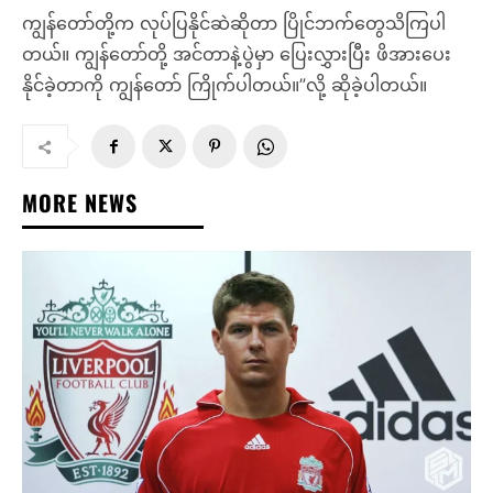
ကျွန်တော်တို့က လုပ်ပြနိုင်ဆဲဆိုတာ ပြိုင်ဘက်တွေသိကြပါ
တယ်။ ကျွန်တော်တို့ အင်တာနဲ့ပွဲမှာ ပြေးလွှားပြီး ဖိအားပေး
နိုင်ခဲ့တာကို ကျွန်တော် ကြိုက်ပါတယ်။”လို့ ဆိုခဲ့ပါတယ်။
MORE NEWS