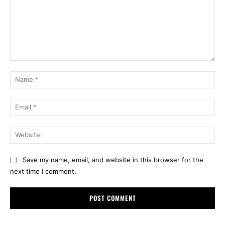
Comment:
Na
Ema
Web
Save my name, email, and website in this browser for the
next time I comment.