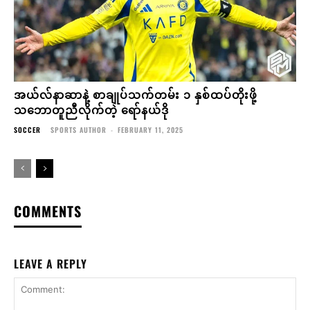
အယ်လ်နာဆာနဲ့ စာချုပ်သက်တမ်း ၁ နှစ်ထပ်တိုးဖို့
သဘောတူညီလိုက်တဲ့ ရော်နယ်ဒို
SOCCER
SPORTS AUTHOR
-
FEBRUARY 11, 2025
COMMENTS
LEAVE A REPLY