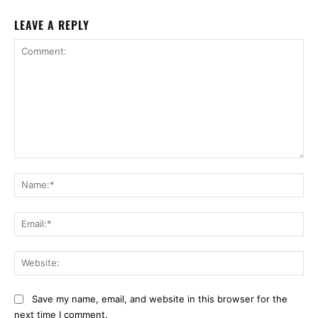
LEAVE A REPLY
Comment:
Na
Ema
Web
Save my name, email, and website in this browser for the
next time I comment.