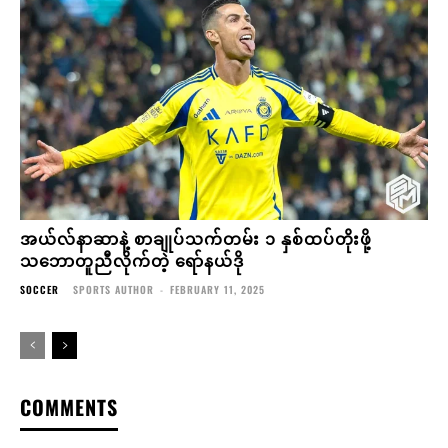
အယ်လ်နာဆာနဲ့ စာချုပ်သက်တမ်း ၁ နှစ်ထပ်တိုးဖို့
သဘောတူညီလိုက်တဲ့ ရော်နယ်ဒို
SOCCER
SPORTS AUTHOR
-
FEBRUARY 11, 2025
COMMENTS