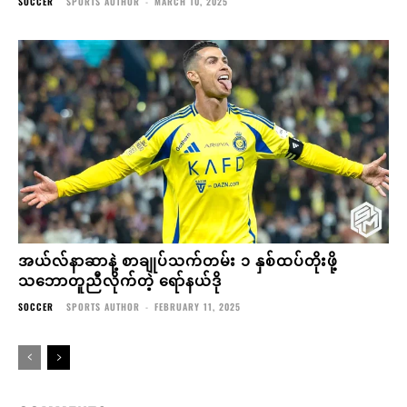
SOCCER
SPORTS AUTHOR
-
MARCH 10, 2025
အယ်လ်နာဆာနဲ့ စာချုပ်သက်တမ်း ၁ နှစ်ထပ်တိုးဖို့
သဘောတူညီလိုက်တဲ့ ရော်နယ်ဒို
SOCCER
SPORTS AUTHOR
-
FEBRUARY 11, 2025