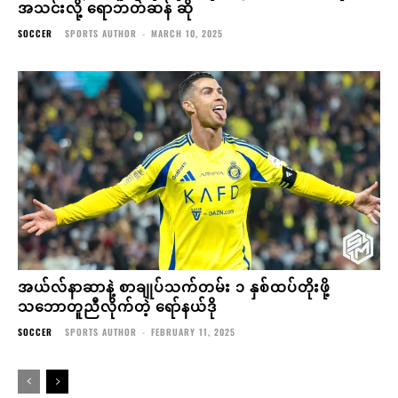
အသင်းလို့ ရောဘတ်ဆန် ဆို
SOCCER
SPORTS AUTHOR
-
MARCH 10, 2025
အယ်လ်နာဆာနဲ့ စာချုပ်သက်တမ်း ၁ နှစ်ထပ်တိုးဖို့
သဘောတူညီလိုက်တဲ့ ရော်နယ်ဒို
SOCCER
SPORTS AUTHOR
-
FEBRUARY 11, 2025