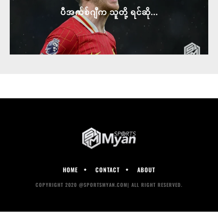
ပီအက်စ်ဂျီက သူတို့ ရင်ဆို...
HOME
CONTACT
ABOUT
COPYRIGHT 2020 @SPORTSMYAN.COM| ALL RIGHT RESERVED.