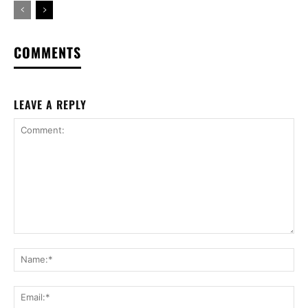
COMMENTS
LEAVE A REPLY
Comment:
Na
Ema