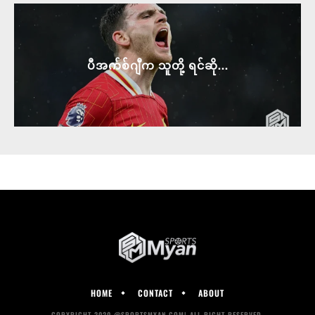
ပီအက်စ်ဂျီက သူတို့ ရင်ဆို...
HOME
CONTACT
ABOUT
COPYRIGHT 2020 @SPORTSMYAN.COM| ALL RIGHT RESERVED.