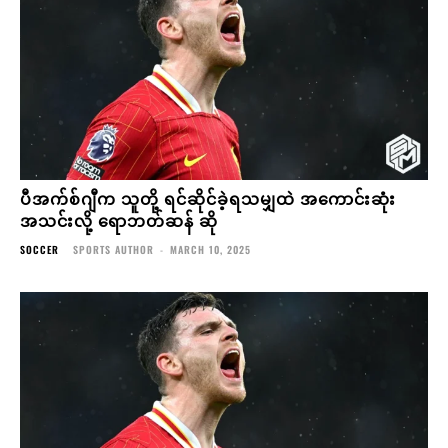
ပီအက်စ်ဂျီက သူတို့ ရင်ဆိုင်ခဲ့ရသမျှထဲ အကောင်းဆုံး
အသင်းလို့ ရောဘတ်ဆန် ဆို
SOCCER
SPORTS AUTHOR
-
MARCH 10, 2025