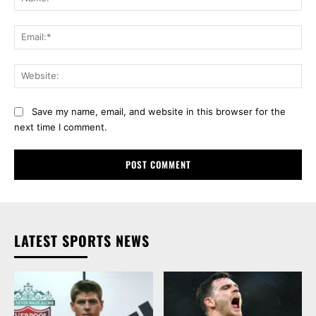
Ema
Web
Save my name, email, and website in this browser for the
next time I comment.
LATEST SPORTS NEWS