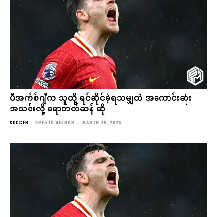
ပီအက်စ်ဂျီက သူတို့ ရင်ဆိုင်ခဲ့ရသမျှထဲ အကောင်းဆုံး
အသင်းလို့ ရောဘတ်ဆန် ဆို
SOCCER
SPORTS AUTHOR
-
MARCH 10, 2025