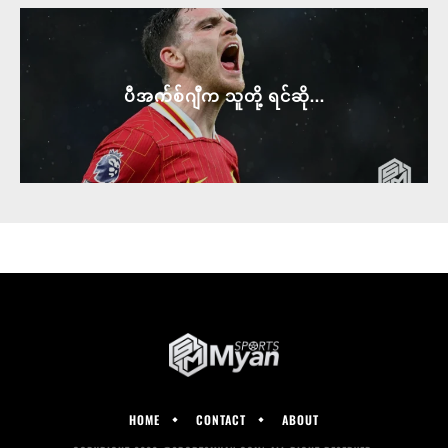
ပီအက်စ်ဂျီက သူတို့ ရင်ဆို...
HOME
CONTACT
ABOUT