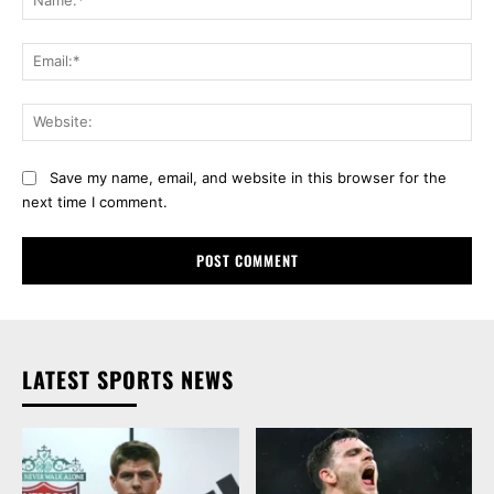
Ema
Web
Save my name, email, and website in this browser for the
next time I comment.
LATEST SPORTS NEWS